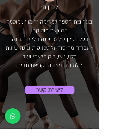
לירון חי
בוגר בית הספר למוזיקה "רימון" , מוסמך
בהוראת מוסיקה.
בעל ניסיון של 18 שנה בלימוד נגינה.
* עבודה מהיסוד על טכניקות נגינה שונות
בלוז, ג'אז, רוק קלאסי ועוד.
* למידת תיאורה וקריאת תווים.
ליצירת קשר