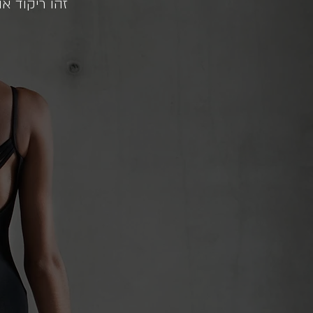
זהו ריקוד א