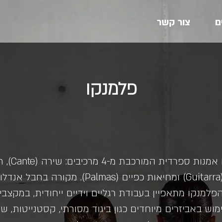
ם
צור קשר
פלמנקו
נגינת גיטרה (Guitarra) ומחיאות כפיים (Palmas).
פלמנקו מתאפיין בעבודת רגליים וידיים ייחודית, במקצבי
מוש באביזרים מיוחדים כגון ביגוד מסורתי, קסטנייטות, שא