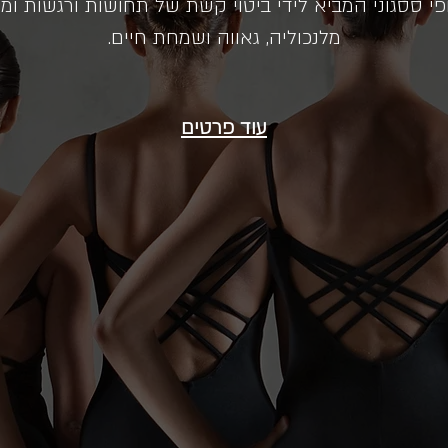
ופי ססגוני המביא לידי ביטוי קשת של תחושות ורגשות ומ
מלנכוליה, גאווה ושמחת חיים.
עוד פרטים