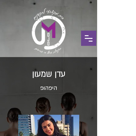
עדן שמעון
היפהופ